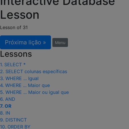
Interactive Database
Lesson
Lesson of 31
Próxima lição »
Menu
Lessons
1. SELECT *
2. SELECT colunas específicas
3. WHERE ... Igual
4. WHERE ... Maior que
5. WHERE ... Maior ou igual que
6. AND
7. OR
8. IN
9. DISTINCT
10. ORDER BY