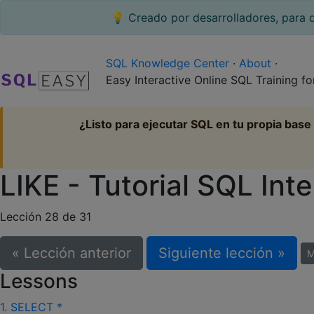
💡 Creado por desarrolladores, para d
SQL Knowledge Center
·
About
·
Easy Interactive Online SQL Training fo
¿Listo para ejecutar SQL en tu propia base
LIKE - Tutorial SQL Inte
Lección 28 de 31
« Lección anterior
Siguiente lección »
M
Lessons
1. SELECT *