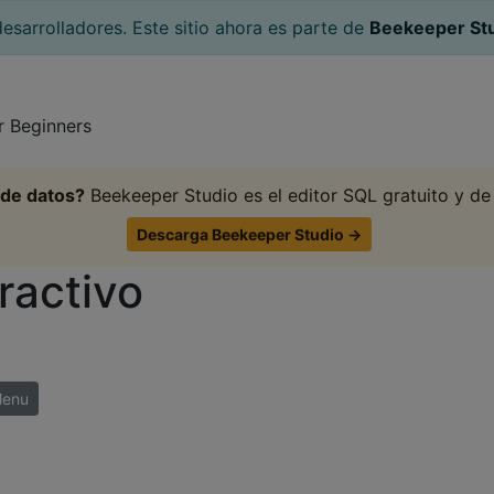
esarrolladores. Este sitio ahora es parte de
Beekeeper St
r Beginners
 de datos?
Beekeeper Studio es el editor SQL gratuito y de
Descarga Beekeeper Studio →
ractivo
enu