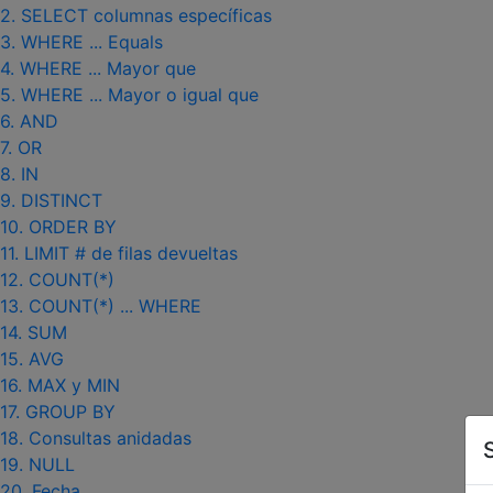
2. SELECT columnas específicas
3. WHERE ... Equals
4. WHERE ... Mayor que
5. WHERE ... Mayor o igual que
6. AND
7. OR
8. IN
9. DISTINCT
10. ORDER BY
11. LIMIT # de filas devueltas
12. COUNT(*)
13. COUNT(*) ... WHERE
14. SUM
15. AVG
16. MAX y MIN
17. GROUP BY
18. Consultas anidadas
19. NULL
20. Fecha