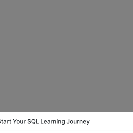
Start Your SQL Learning Journey