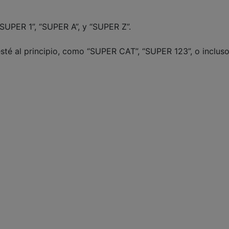
SUPER 1”, “SUPER A”, y “SUPER Z”.
sté al principio, como “SUPER CAT”, “SUPER 123”, o incluso
a todos los valores que contienen “Robot” en el nombre. ¿
alor válido al final, pero 2123 no lo es.)
minúsculas.